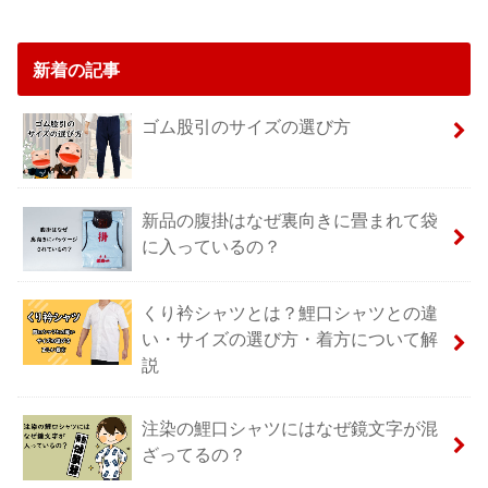
新着の記事
ゴム股引のサイズの選び方
新品の腹掛はなぜ裏向きに畳まれて袋
に入っているの？
くり衿シャツとは？鯉口シャツとの違
い・サイズの選び方・着方について解
説
注染の鯉口シャツにはなぜ鏡文字が混
ざってるの？