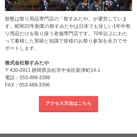
祭塾は祭り用品専門店の「祭すみたや」が運営していま
す。昭和22年創業の祭すみたやは日本でも珍しい1年中祭
り用品だけを取り扱う老舗専門店です。70年以上にわた
って蓄積した実績と知識で皆様のお祭り参加を全力でサ
ポートします。
株式会社祭すみたや
〒430-0911 静岡県浜松市中央区新津町14-1
電話：053-489-3398
FAX：053-489-3396
アクセス方法はこちら