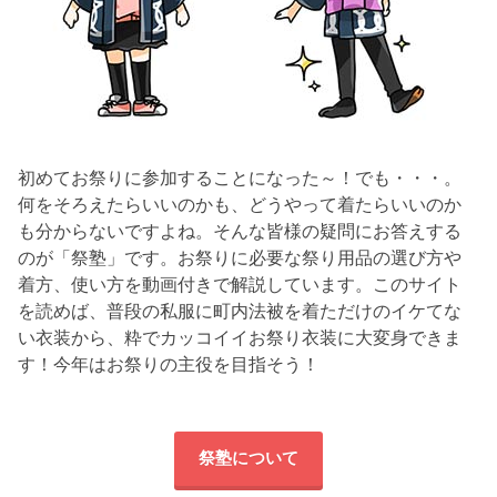
初めてお祭りに参加することになった～！でも・・・。
何をそろえたらいいのかも、どうやって着たらいいのか
も分からないですよね。そんな皆様の疑問にお答えする
のが「祭塾」です。お祭りに必要な祭り用品の選び方や
着方、使い方を動画付きで解説しています。このサイト
を読めば、普段の私服に町内法被を着ただけのイケてな
い衣装から、粋でカッコイイお祭り衣装に大変身できま
す！今年はお祭りの主役を目指そう！
祭塾について