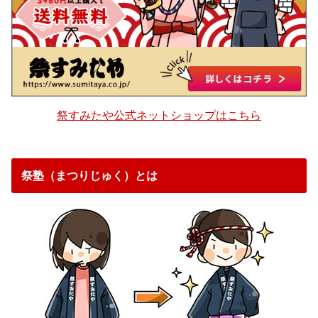
祭すみたや公式ネットショップはこちら
祭塾（まつりじゅく）とは