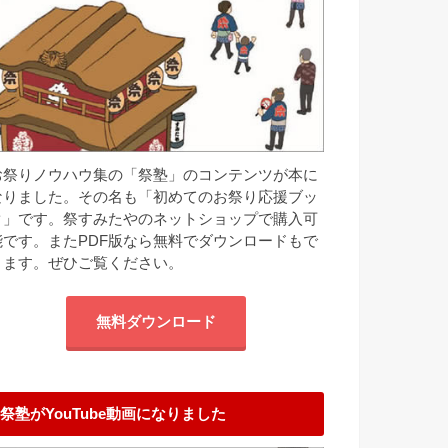
お祭りノウハウ集の「祭塾」のコンテンツが本に
なりました。その名も「初めてのお祭り応援ブッ
ク」です。祭すみたやのネットショップで購入可
能です。またPDF版なら無料でダウンロードもで
きます。ぜひご覧ください。
無料ダウンロード
祭塾がYouTube動画になりました