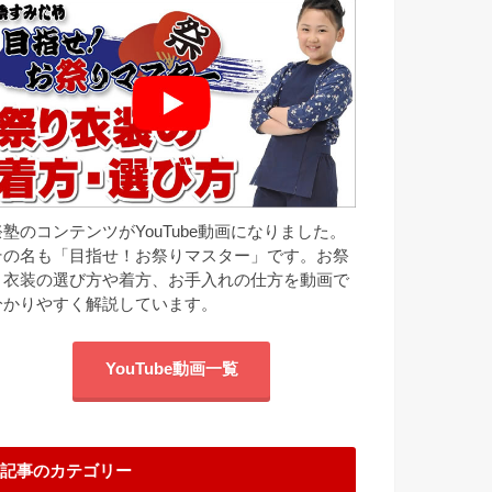
祭塾のコンテンツがYouTube動画になりました。
その名も「目指せ！お祭りマスター」です。お祭
り衣装の選び方や着方、お手入れの仕方を動画で
分かりやすく解説しています。
YouTube動画一覧
記事のカテゴリー