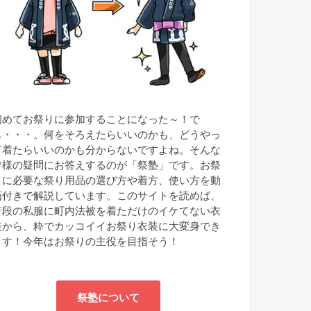
初めてお祭りに参加することになった～！で
も・・・。何をそろえたらいいのかも、どうやっ
て着たらいいのかも分からないですよね。そんな
皆様の疑問にお答えするのが「祭塾」です。お祭
りに必要な祭り用品の選び方や着方、使い方を動
画付きで解説しています。このサイトを読めば、
普段の私服に町内法被を着ただけのイケてない衣
装から、粋でカッコイイお祭り衣装に大変身でき
ます！今年はお祭りの主役を目指そう！
祭塾について