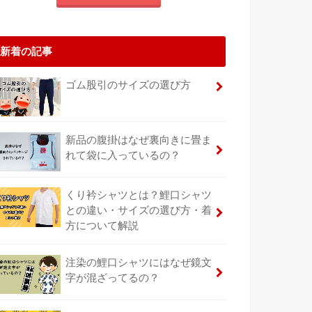
新着の記事
ゴム股引のサイズの選び方
新品の腹掛はなぜ裏向きに畳ま
れて袋に入っているの？
くり衿シャツとは？鯉口シャツ
との違い・サイズの選び方・着
方について解説
注染の鯉口シャツにはなぜ鏡文
字が混ざってるの？