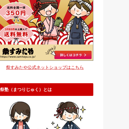
祭すみたや公式ネットショップはこちら
祭塾（まつりじゅく）とは