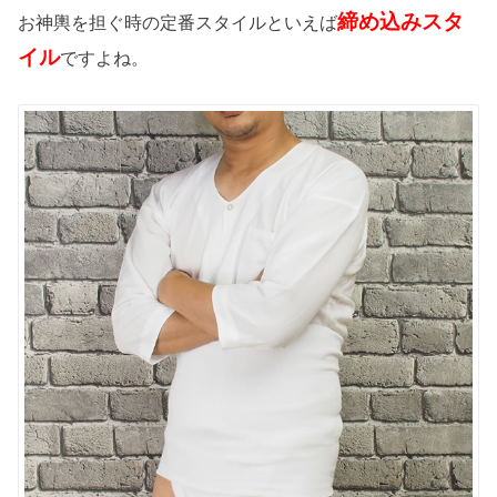
締め込みスタ
お神輿を担ぐ時の定番スタイルといえば
イル
ですよね。