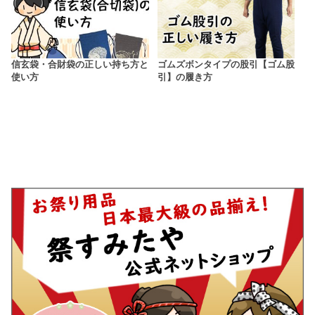
信玄袋・合財袋の正しい持ち方と
ゴムズボンタイプの股引【ゴム股
使い方
引】の履き方