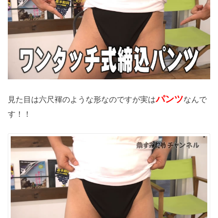
パンツ
見た目は六尺褌のような形なのですが実は
なんで
す！！