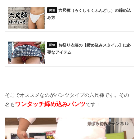
六尺褌（ろくしゃくふんどし）の締め込
み方
お祭り衣装の【締め込みスタイル】に必
要なアイテム
そこでオススメなのがパンツタイプの六尺褌です。その
ワンタッチ締め込みパンツ
名も
です！！