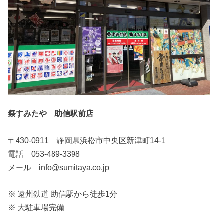
祭すみたや 助信駅前店
〒430-0911 静岡県浜松市中央区新津町14-1
電話 053-489-3398
メール info@sumitaya.co.jp
※ 遠州鉄道 助信駅から徒歩1分
※ 大駐車場完備