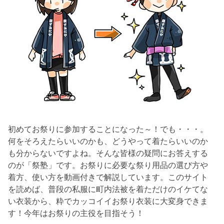
初めてお祭りに参加することになった～！でも・・・。
何をそろえたらいいのかも、どうやって着たらいいのか
も分からないですよね。そんな皆様の疑問にお答えする
のが「祭塾」です。お祭りに必要な祭り用品の選び方や
着方、使い方を動画付きで解説しています。このサイト
を読めば、普段の私服に町内法被を着ただけのイケてな
い衣装から、粋でカッコイイお祭り衣装に大変身できま
す！今年はお祭りの主役を目指そう！