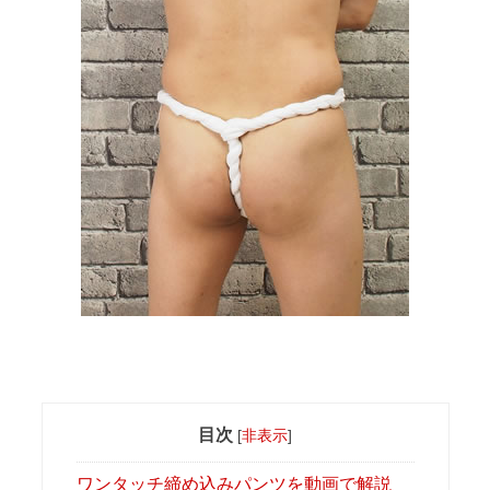
目次
[
非表示
]
ワンタッチ締め込みパンツを動画で解説