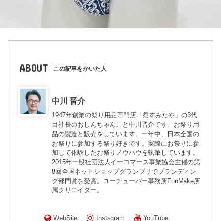
ABOUT
この記事をかいた人
中川 晋介
1947年創業の祭り用品専門店「祭すみたや」の3代
目社長のおしんちゃんこと中川晋介です。お祭り用
品の製造と販売をしています。一年中、日本全国の
お祭りに参加する祭り好きです。実際にお祭りに参
加して体験したお祭りノウハウを執筆しています。
2015年一般社団法人イーコマース事業協会主催の第
8回全国ネットショップグランプリでブランディン
グ部門賞を受賞。ユーチューバー事務所FunMake所
属クリエイター。
WebSite
Instagram
YouTube