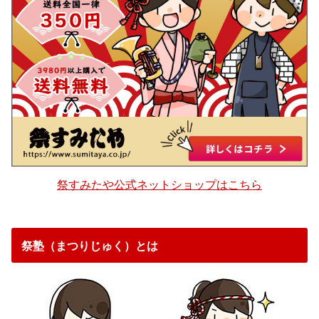
祭すみたや公式ネットショップはこちら
祭塾（まつりじゅく）とは