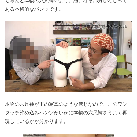
ちゃんと本物の六尺褌のように紐になる部分がねじって
ある本格的なパンツです。
本物の六尺褌が下の写真のような感じなので、このワン
タッチ締め込みパンツがいかに本物の六尺褌をうまく再
現しているかが分かります。