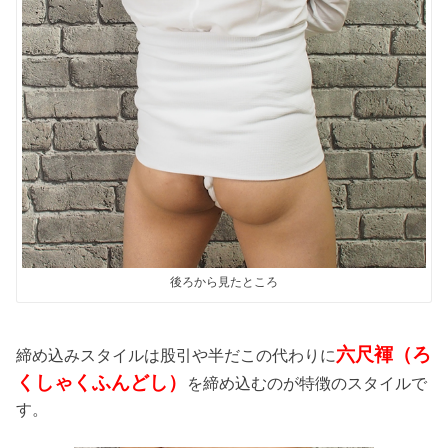
後ろから見たところ
六尺褌（ろ
締め込みスタイルは股引や半だこの代わりに
くしゃくふんどし）
を締め込むのが特徴のスタイルで
す。