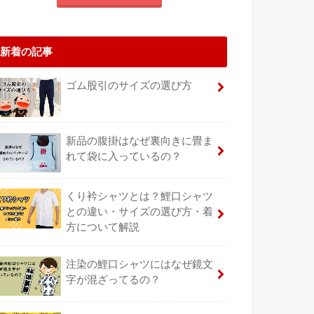
新着の記事
ゴム股引のサイズの選び方
新品の腹掛はなぜ裏向きに畳ま
れて袋に入っているの？
くり衿シャツとは？鯉口シャツ
との違い・サイズの選び方・着
方について解説
注染の鯉口シャツにはなぜ鏡文
字が混ざってるの？