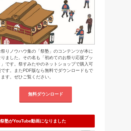
お祭りノウハウ集の「祭塾」のコンテンツが本に
なりました。その名も「初めてのお祭り応援ブッ
ク」です。祭すみたやのネットショップで購入可
能です。またPDF版なら無料でダウンロードもで
きます。ぜひご覧ください。
無料ダウンロード
祭塾がYouTube動画になりました