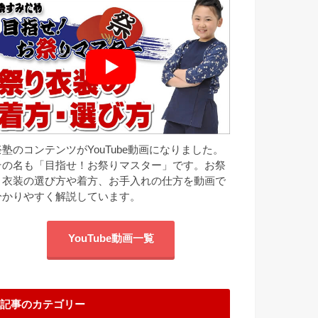
祭塾のコンテンツがYouTube動画になりました。
その名も「目指せ！お祭りマスター」です。お祭
り衣装の選び方や着方、お手入れの仕方を動画で
分かりやすく解説しています。
YouTube動画一覧
記事のカテゴリー