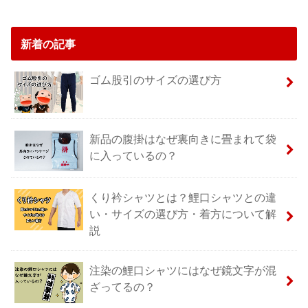
新着の記事
ゴム股引のサイズの選び方
新品の腹掛はなぜ裏向きに畳まれて袋
に入っているの？
くり衿シャツとは？鯉口シャツとの違
い・サイズの選び方・着方について解
説
注染の鯉口シャツにはなぜ鏡文字が混
ざってるの？