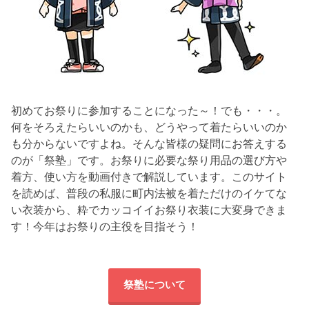
初めてお祭りに参加することになった～！でも・・・。
何をそろえたらいいのかも、どうやって着たらいいのか
も分からないですよね。そんな皆様の疑問にお答えする
のが「祭塾」です。お祭りに必要な祭り用品の選び方や
着方、使い方を動画付きで解説しています。このサイト
を読めば、普段の私服に町内法被を着ただけのイケてな
い衣装から、粋でカッコイイお祭り衣装に大変身できま
す！今年はお祭りの主役を目指そう！
祭塾について