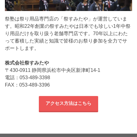
祭塾は祭り用品専門店の「祭すみたや」が運営していま
す。昭和22年創業の祭すみたやは日本でも珍しい1年中祭
り用品だけを取り扱う老舗専門店です。70年以上にわた
って蓄積した実績と知識で皆様のお祭り参加を全力でサ
ポートします。
株式会社祭すみたや
〒430-0911 静岡県浜松市中央区新津町14-1
電話：053-489-3398
FAX：053-489-3396
アクセス方法はこちら