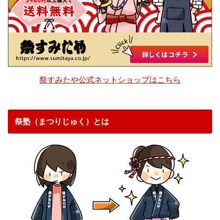
祭すみたや公式ネットショップはこちら
祭塾（まつりじゅく）とは