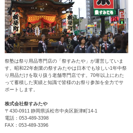
祭塾は祭り用品専門店の「祭すみたや」が運営していま
す。昭和22年創業の祭すみたやは日本でも珍しい1年中祭
り用品だけを取り扱う老舗専門店です。70年以上にわた
って蓄積した実績と知識で皆様のお祭り参加を全力でサ
ポートします。
株式会社祭すみたや
〒430-0911 静岡県浜松市中央区新津町14-1
電話：053-489-3398
FAX：053-489-3396