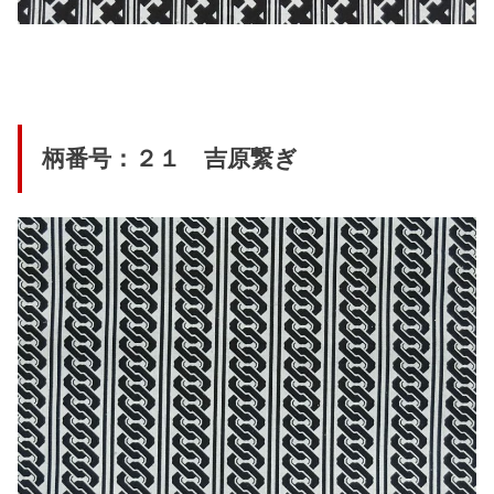
柄番号：２１ 吉原繋ぎ