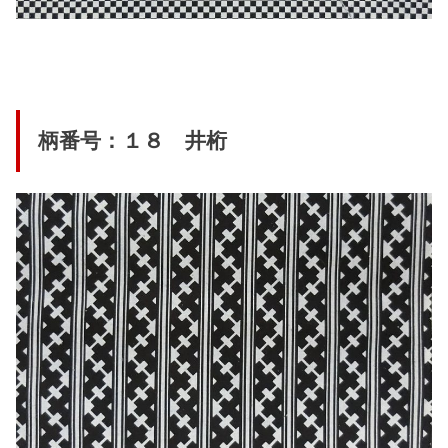
柄番号：１８ 井桁