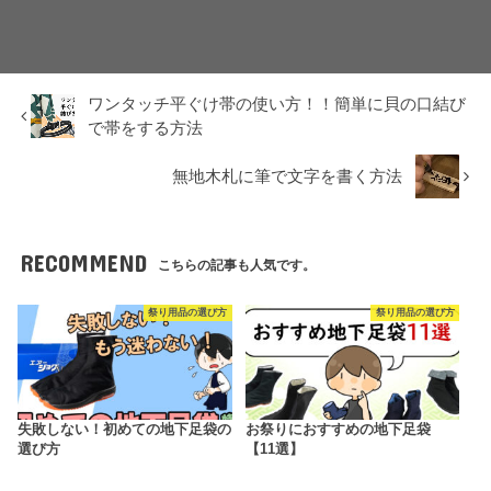
ワンタッチ平ぐけ帯の使い方！！簡単に貝の口結び
で帯をする方法
無地木札に筆で文字を書く方法
RECOMMEND
こちらの記事も人気です。
祭り用品の選び方
祭り用品の選び方
失敗しない！初めての地下足袋の
お祭りにおすすめの地下足袋
選び方
【11選】