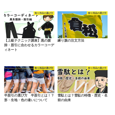
祭り用品の選び方
祭り用品の選び方
【上級テクニック講座】黒の腹
練り旗の注文方法
掛・股引に合わせるカラーコーデ
ィネート
祭り用品の選び方
祭り用品の選び方
半股引の選び方 半股引とは！？
雪駄とは？雪駄の特徴・歴史・名
形・生地・色の違いについて
前の由来