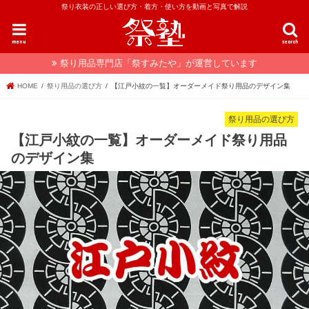
祭り衣装の正しい選び方・着方・使い方を動画と写真で解説
menu
search
祭り用品専門店「祭すみたや」が運営しています
HOME
祭り用品の選び方
【江戸小紋の一覧】オーダーメイド祭り用品のデザイン集
祭り用品の選び方
【江戸小紋の一覧】オーダーメイド祭り用品
のデザイン集