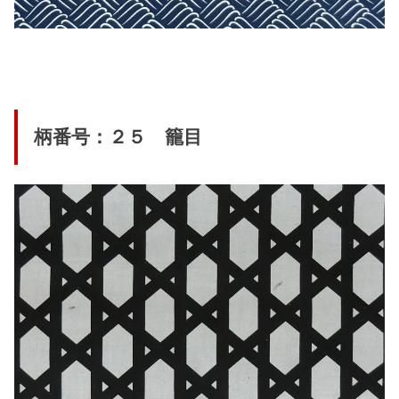
柄番号：２５ 籠目