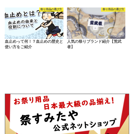
祭り用品の選び方
祭り用品の選び方
血止めって何！？血止めの歴史と
人気の祭りブランド紹介【荒武
使い方をご紹介
者】