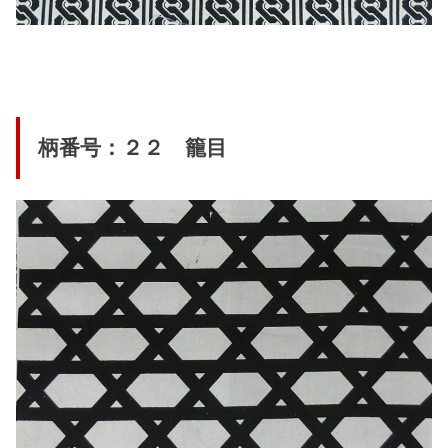
柄番号：２２ 籠目