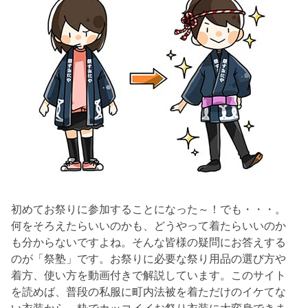
初めてお祭りに参加することになった～！でも・・・。
何をそろえたらいいのかも、どうやって着たらいいのか
も分からないですよね。そんな皆様の疑問にお答えする
のが「祭塾」です。お祭りに必要な祭り用品の選び方や
着方、使い方を動画付きで解説しています。このサイト
を読めば、普段の私服に町内法被を着ただけのイケてな
い衣装から、粋でカッコイイお祭り衣装に大変身できま