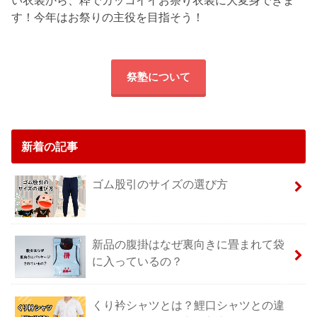
す！今年はお祭りの主役を目指そう！
祭塾について
新着の記事
ゴム股引のサイズの選び方
新品の腹掛はなぜ裏向きに畳まれて袋
に入っているの？
くり衿シャツとは？鯉口シャツとの違