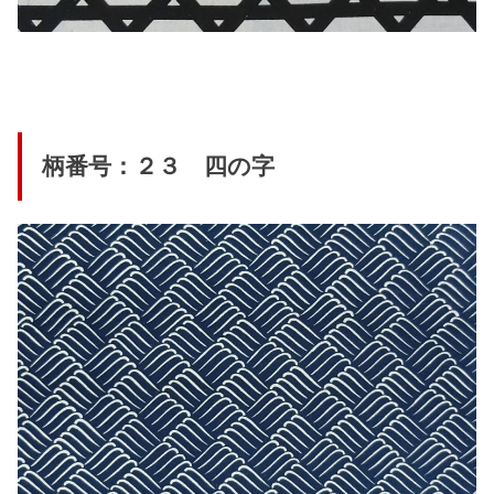
柄番号：２３ 四の字