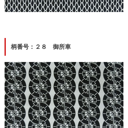
柄番号：２８ 御所車