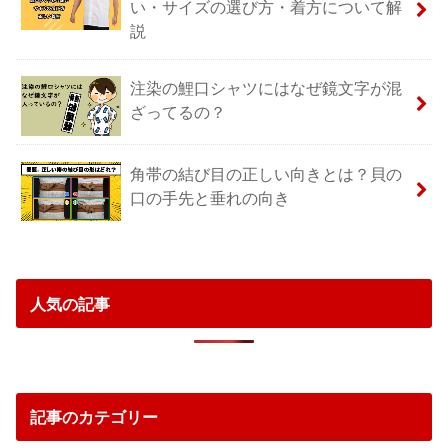
い・サイズの選び方・着方について解
説
注染の鯉口シャツにはなぜ鏡文字が混
ざってるの？
角帯の結び目の正しい向きとは？貝の
口の手先と垂れの向き
人気の記事
記事のカテゴリー