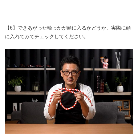
【6】できあがった輪っかが頭に入るかどうか、実際に頭
に入れてみてチェックしてください。