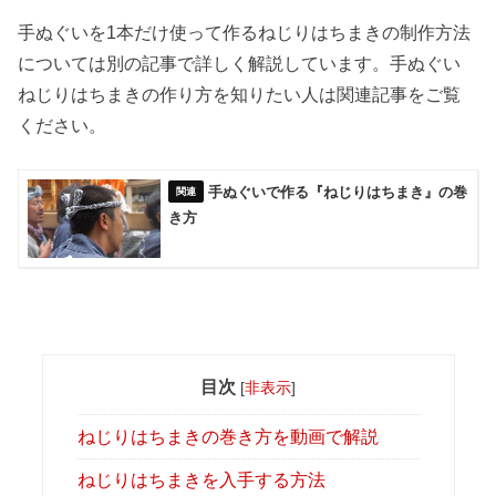
手ぬぐいを1本だけ使って作るねじりはちまきの制作方法
については別の記事で詳しく解説しています。手ぬぐい
ねじりはちまきの作り方を知りたい人は関連記事をご覧
ください。
手ぬぐいで作る『ねじりはちまき』の巻
き方
目次
[
非表示
]
ねじりはちまきの巻き方を動画で解説
ねじりはちまきを入手する方法