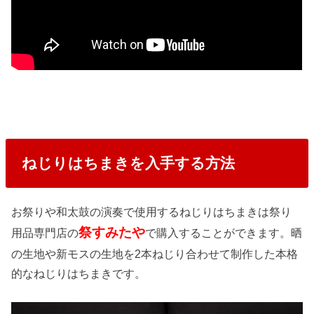
ねじりはちまきを入手する方法
お祭りや和太鼓の演奏で使用するねじりはちまきは祭り
祭すみたや
用品専門店の
で購入することができます。晒
の生地や新モスの生地を2本ねじり合わせて制作した本格
的なねじりはちまきです。