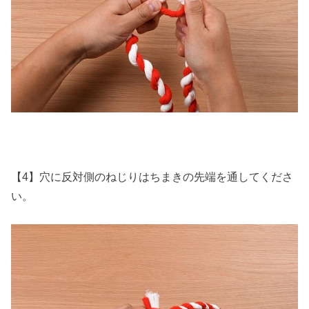
【4】穴に反対側のねじりはちまきの先端を通してくださ
い。