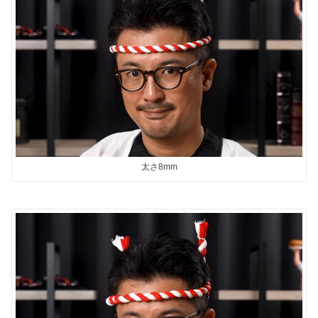
太さ8mm