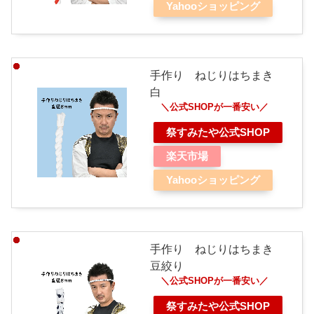
Yahooショッピング
手作り ねじりはちまき
白
＼公式SHOPが一番安い／
祭すみたや公式SHOP
楽天市場
Yahooショッピング
手作り ねじりはちまき
豆絞り
＼公式SHOPが一番安い／
祭すみたや公式SHOP