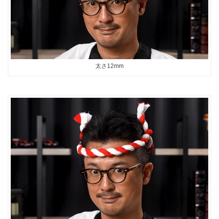
太さ12mm