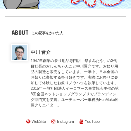
ABOUT
この記事をかいた人
中川 晋介
1947年創業の祭り用品専門店「祭すみたや」の3代
目社長のおしんちゃんこと中川晋介です。お祭り用
品の製造と販売をしています。一年中、日本全国の
お祭りに参加する祭り好きです。実際にお祭りに参
加して体験したお祭りノウハウを執筆しています。
2015年一般社団法人イーコマース事業協会主催の第
8回全国ネットショップグランプリでブランディン
グ部門賞を受賞。ユーチューバー事務所FunMake所
属クリエイター。
WebSite
Instagram
YouTube