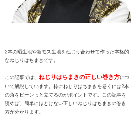
2本の晒生地や新モス生地をねじり合わせて作った本格的
なねじりはちまきです。
ねじりはちまきの正しい巻き方
この記事では、
につ
いて解説しています。粋にねじりはちまきを巻くには2本
の角をピーンっと立てるのがポイントです。この記事を
読めば、簡単にほどけない正しいねじりはちまきの巻き
方が分かります。