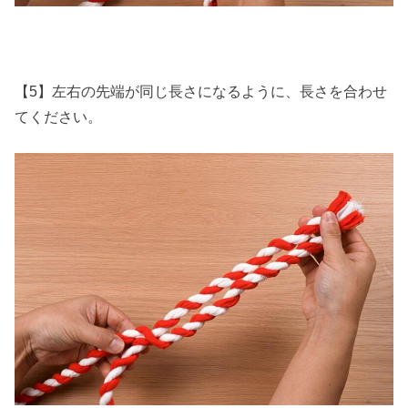
【5】左右の先端が同じ長さになるように、長さを合わせ
てください。