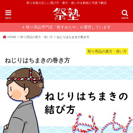
祭り衣装の正しい選び方・着方・使い方を動画と写真で解説
menu
search
祭り用品専門店「祭すみたや」が運営しています
HOME
祭り用品の着方・使い方
ねじりはちまきの巻き方
祭り用品の着方・使い方
ねじりはちまきの巻き方