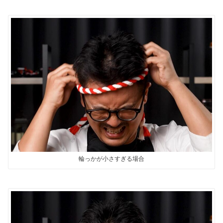
輪っかが小さすぎる場合