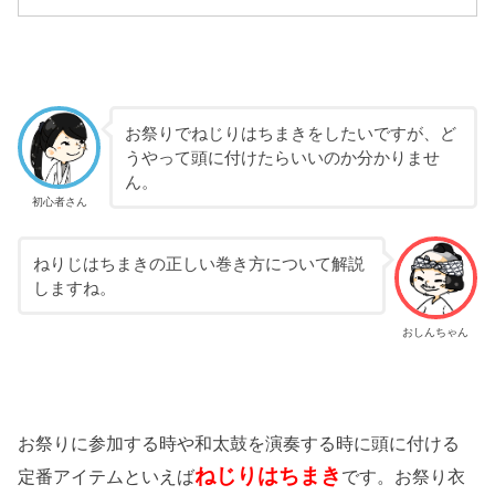
お祭りでねじりはちまきをしたいですが、ど
うやって頭に付けたらいいのか分かりませ
ん。
初心者さん
ねりじはちまきの正しい巻き方について解説
しますね。
おしんちゃん
お祭りに参加する時や和太鼓を演奏する時に頭に付ける
ねじりはちまき
定番アイテムといえば
です。お祭り衣