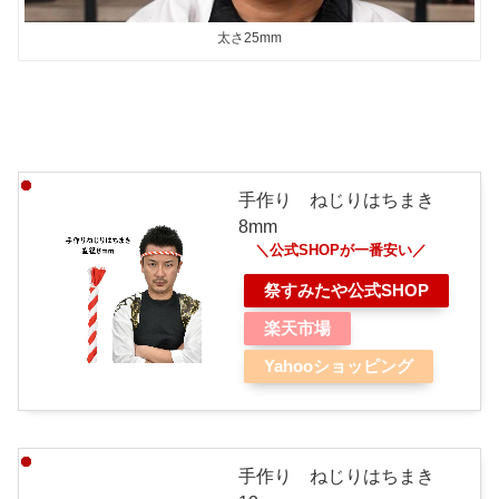
太さ25mm
手作り ねじりはちまき
8mm
＼公式SHOPが一番安い／
祭すみたや公式SHOP
楽天市場
Yahooショッピング
手作り ねじりはちまき