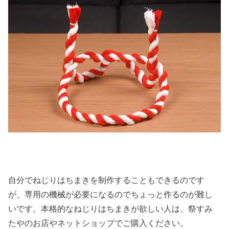
自分でねじりはちまきを制作することもできるのです
が、専用の機械が必要になるのでちょっと作るのが難し
いです。本格的なねじりはちまきが欲しい人は、祭すみ
たやのお店やネットショップでご購入ください。