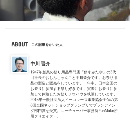
ABOUT
この記事をかいた人
中川 晋介
1947年創業の祭り用品専門店「祭すみたや」の3代
目社長のおしんちゃんこと中川晋介です。お祭り用
品の製造と販売をしています。一年中、日本全国の
お祭りに参加する祭り好きです。実際にお祭りに参
加して体験したお祭りノウハウを執筆しています。
2015年一般社団法人イーコマース事業協会主催の第
8回全国ネットショップグランプリでブランディン
グ部門賞を受賞。ユーチューバー事務所FunMake所
属クリエイター。