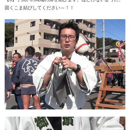
固くこま結びしてください～！！