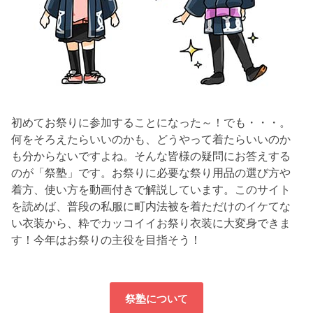
初めてお祭りに参加することになった～！でも・・・。
何をそろえたらいいのかも、どうやって着たらいいのか
も分からないですよね。そんな皆様の疑問にお答えする
のが「祭塾」です。お祭りに必要な祭り用品の選び方や
着方、使い方を動画付きで解説しています。このサイト
を読めば、普段の私服に町内法被を着ただけのイケてな
い衣装から、粋でカッコイイお祭り衣装に大変身できま
す！今年はお祭りの主役を目指そう！
祭塾について