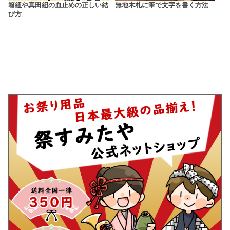
箱紐や真田紐の血止めの正しい結
無地木札に筆で文字を書く方法
び方