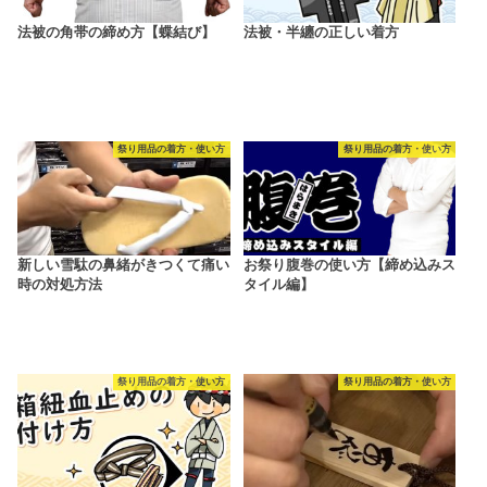
法被の角帯の締め方【蝶結び】
法被・半纏の正しい着方
祭り用品の着方・使い方
祭り用品の着方・使い方
新しい雪駄の鼻緒がきつくて痛い
お祭り腹巻の使い方【締め込みス
時の対処方法
タイル編】
祭り用品の着方・使い方
祭り用品の着方・使い方