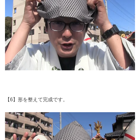
【6】形を整えて完成です。