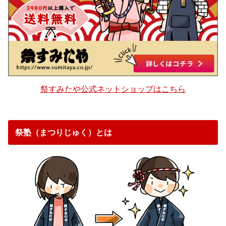
祭すみたや公式ネットショップはこちら
祭塾（まつりじゅく）とは