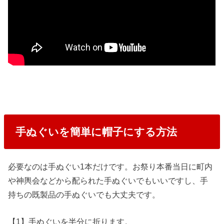
手ぬぐいを簡単に帽子にする方法
必要なのは手ぬぐい1本だけです。お祭り本番当日に町内
や神輿会などから配られた手ぬぐいでもいいですし、手
持ちの既製品の手ぬぐいでも大丈夫です。
【1】手ぬぐいを半分に折ります。