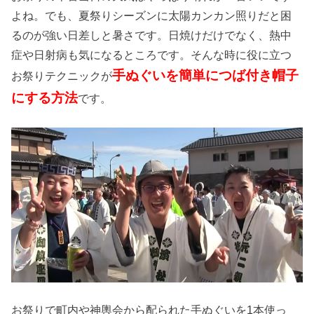
よね。でも、夏祭りシーズンに太陽カンカン照りだと困
るのが強い日差しと暑さです。日焼けだけでなく、熱中
症や日射病も気になるところです。そんな時に役に立つ
手ぬぐいを簡単につば付き帽子
お祭りテクニックが
にする方法
です。
お祭りで町内や神輿会から配られた手ぬぐいを1本使っ