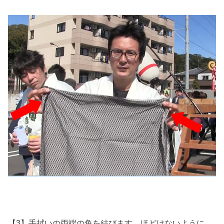
【3】手拭いの両端の角を結びます。ほどけないように、