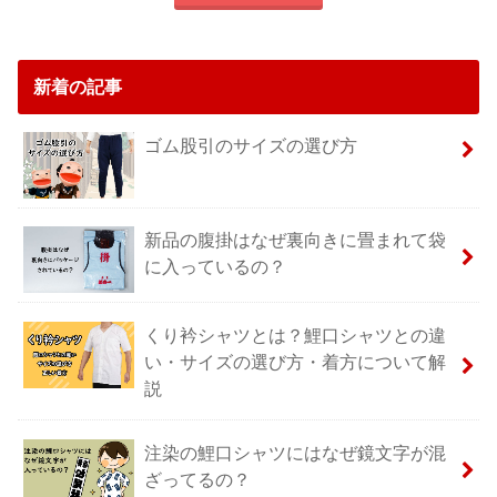
新着の記事
ゴム股引のサイズの選び方
新品の腹掛はなぜ裏向きに畳まれて袋
に入っているの？
くり衿シャツとは？鯉口シャツとの違
い・サイズの選び方・着方について解
説
注染の鯉口シャツにはなぜ鏡文字が混
ざってるの？