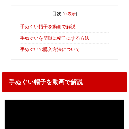
目次
[
非表示
]
手ぬぐい帽子を動画で解説
手ぬぐいを簡単に帽子にする方法
手ぬぐいの購入方法について
手ぬぐい帽子を動画で解説