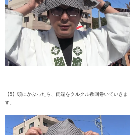
【5】頭にかぶったら、両端をクルクル数回巻いていきま
す。