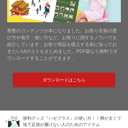
祭塾のコンテンツが本になりました。お祭り衣装の選
び方や着方・使い方など、お祭りに関するノウハウを
紹介しています。お祭り用品を購入する前に知ってお
きたい14のコトをまとめました。PDF版なら無料でダ
ウンロードすることができます。
ダウンロードはこちら
便利グッズ『ハセプラス』の使い方！！脚が太くて
地下足袋が履けない人のためのアイテム