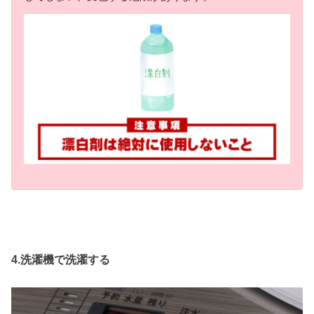
4.洗濯機で洗濯する