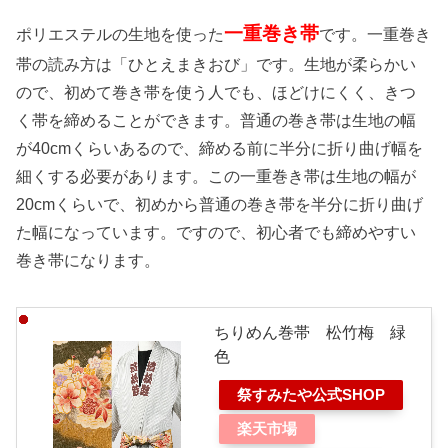
一重巻き帯
ポリエステルの生地を使った
です。一重巻き
帯の読み方は「ひとえまきおび」です。生地が柔らかい
ので、初めて巻き帯を使う人でも、ほどけにくく、きつ
く帯を締めることができます。普通の巻き帯は生地の幅
が40cmくらいあるので、締める前に半分に折り曲げ幅を
細くする必要があります。この一重巻き帯は生地の幅が
20cmくらいで、初めから普通の巻き帯を半分に折り曲げ
た幅になっています。ですので、初心者でも締めやすい
巻き帯になります。
ちりめん巻帯 松竹梅 緑
色
祭すみたや公式SHOP
楽天市場