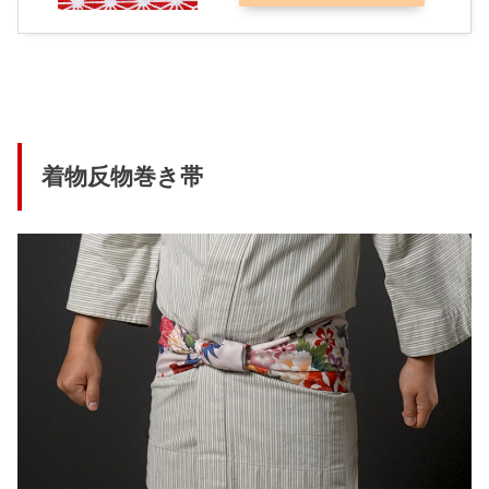
着物反物巻き帯