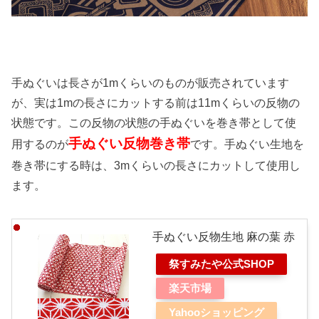
手ぬぐいは長さが1mくらいのものが販売されています
が、実は1mの長さにカットする前は11mくらいの反物の
状態です。この反物の状態の手ぬぐいを巻き帯として使
手ぬぐい反物巻き帯
用するのが
です。手ぬぐい生地を
巻き帯にする時は、3mくらいの長さにカットして使用し
ます。
手ぬぐい反物生地 麻の葉 赤
祭すみたや公式SHOP
楽天市場
Yahooショッピング