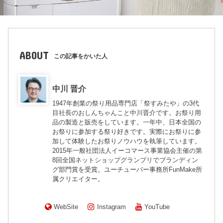
ABOUT
この記事をかいた人
中川 晋介
1947年創業の祭り用品専門店「祭すみたや」の3代
目社長のおしんちゃんこと中川晋介です。お祭り用
品の製造と販売をしています。一年中、日本全国の
お祭りに参加する祭り好きです。実際にお祭りに参
加して体験したお祭りノウハウを執筆しています。
2015年一般社団法人イーコマース事業協会主催の第
8回全国ネットショップグランプリでブランディン
グ部門賞を受賞。ユーチューバー事務所FunMake所
属クリエイター。
WebSite
Instagram
YouTube