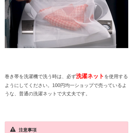
洗濯ネット
巻き帯を洗濯機で洗う時は、必ず
を使用する
ようにしてください。100円均一ショップで売っているよ
うな、普通の洗濯ネットで大丈夫です。
注意事項