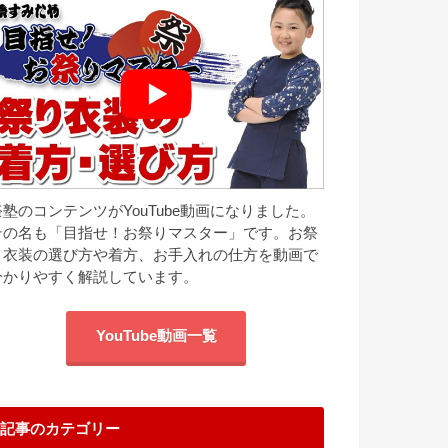
祭塾のコンテンツがYouTube動画になりました。
その名も「目指せ！お祭りマスター」です。お祭
り衣装の選び方や着方、お手入れの仕方を動画で
分かりやすく解説しています。
YouTube動画一覧
記事のカテゴリー