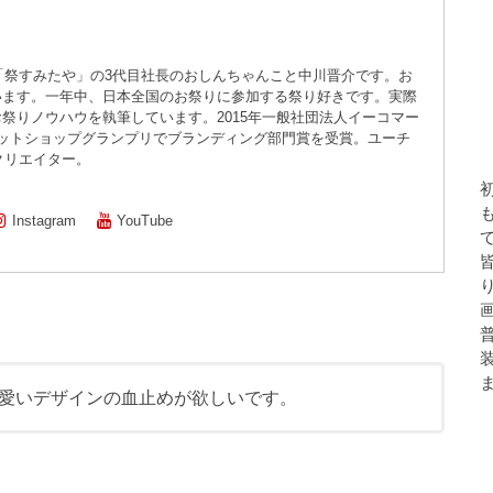
店「祭すみたや」の3代目社長のおしんちゃんこと中川晋介です。お
います。一年中、日本全国のお祭りに参加する祭り好きです。実際
祭りノウハウを執筆しています。2015年一般社団法人イーコマー
ネットショップグランプリでブランディング部門賞を受賞。ユーチ
属クリエイター。
Instagram
YouTube
愛いデザインの血止めが欲しいです。