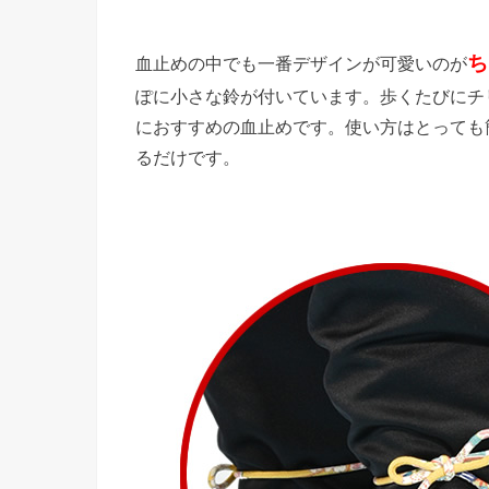
ち
血止めの中でも一番デザインが可愛いのが
ぽに小さな鈴が付いています。歩くたびにチ
におすすめの血止めです。使い方はとっても
るだけです。