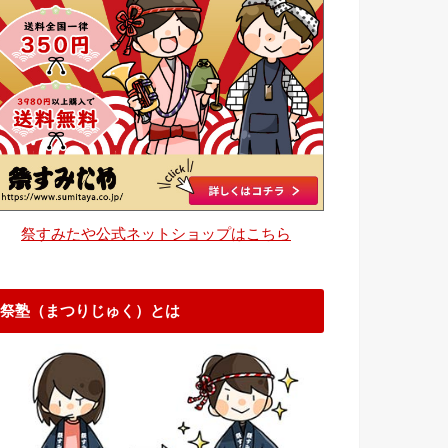
祭すみたや公式ネットショップはこちら
祭塾（まつりじゅく）とは