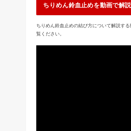
ちりめん鈴血止めを動画で解説
ちりめん鈴血止めの結び方について解説する
覧ください。