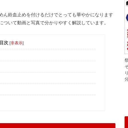
めん鈴血止めを付けるだけでとっても華やかになります
について動画と写真で分かりやすく解説しています。
目次
[
非表示
]