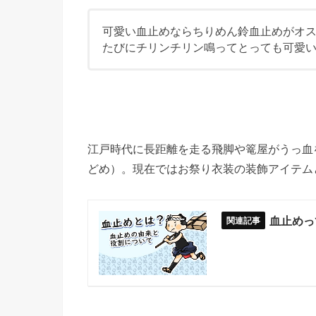
可愛い血止めならちりめん鈴血止めがオ
たびにチリンチリン鳴ってとっても可愛
江戸時代に長距離を走る飛脚や篭屋がうっ血
どめ）。現在ではお祭り衣装の装飾アイテム
血止めっ