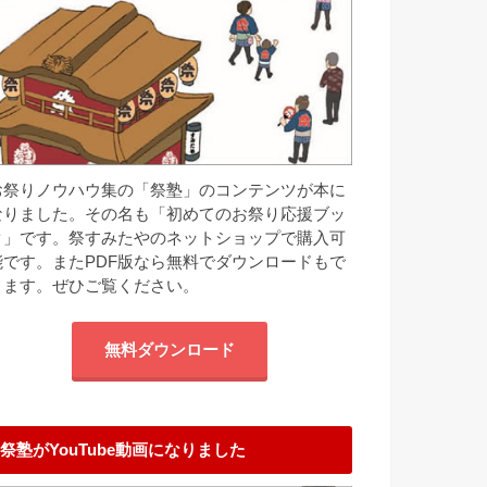
お祭りノウハウ集の「祭塾」のコンテンツが本に
なりました。その名も「初めてのお祭り応援ブッ
ク」です。祭すみたやのネットショップで購入可
能です。またPDF版なら無料でダウンロードもで
きます。ぜひご覧ください。
無料ダウンロード
祭塾がYouTube動画になりました