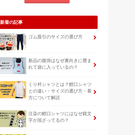
新着の記事
ゴム股引のサイズの選び方
新品の腹掛はなぜ裏向きに畳ま
れて袋に入っているの？
くり衿シャツとは？鯉口シャツ
との違い・サイズの選び方・着
方について解説
注染の鯉口シャツにはなぜ鏡文
字が混ざってるの？