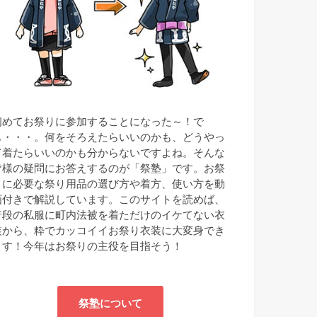
初めてお祭りに参加することになった～！で
も・・・。何をそろえたらいいのかも、どうやっ
て着たらいいのかも分からないですよね。そんな
皆様の疑問にお答えするのが「祭塾」です。お祭
りに必要な祭り用品の選び方や着方、使い方を動
画付きで解説しています。このサイトを読めば、
普段の私服に町内法被を着ただけのイケてない衣
装から、粋でカッコイイお祭り衣装に大変身でき
ます！今年はお祭りの主役を目指そう！
祭塾について