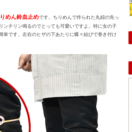
りめん鈴血止め
です。ちりめんで作られた丸紐の先っ
リンチリン鳴るのでとっても可愛いですよ。特に女の子
簡単です。左右のヒザの下あたりに蝶々結びで巻き付け