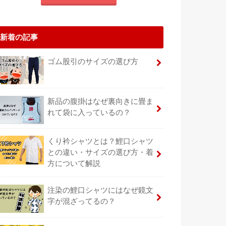
新着の記事
ゴム股引のサイズの選び方
新品の腹掛はなぜ裏向きに畳ま
れて袋に入っているの？
くり衿シャツとは？鯉口シャツ
との違い・サイズの選び方・着
方について解説
注染の鯉口シャツにはなぜ鏡文
字が混ざってるの？