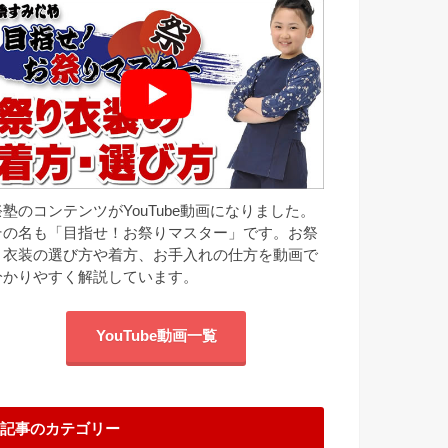
祭塾のコンテンツがYouTube動画になりました。
その名も「目指せ！お祭りマスター」です。お祭
り衣装の選び方や着方、お手入れの仕方を動画で
分かりやすく解説しています。
YouTube動画一覧
記事のカテゴリー