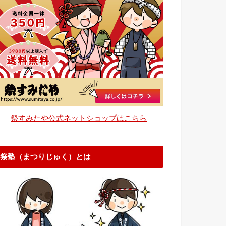
祭すみたや公式ネットショップはこちら
祭塾（まつりじゅく）とは