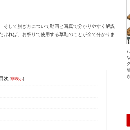
、そして脱ぎ方について動画と写真で分かりやすく解説
だければ、お祭りで使用する草鞋のことが全て分かりま
目次
[
非表示
]