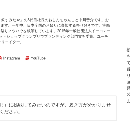
店「祭すみたや」の3代目社長のおしんちゃんこと中川晋介です。お
います。一年中、日本全国のお祭りに参加する祭り好きです。実際
祭りノウハウを執筆しています。2015年一般社団法人イーコマー
ネットショップグランプリでブランディング部門賞を受賞。ユーチ
属クリエイター。
Instagram
YouTube
じ）に挑戦してみたいのですが、履き方が分かりませ
ください。