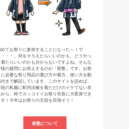
初めてお祭りに参加することになった～！で
も・・・。何をそろえたらいいのかも、どうやっ
て着たらいいのかも分からないですよね。そんな
皆様の疑問にお答えするのが「祭塾」です。お祭
りに必要な祭り用品の選び方や着方、使い方を動
画付きで解説しています。このサイトを読めば、
普段の私服に町内法被を着ただけのイケてない衣
装から、粋でカッコイイお祭り衣装に大変身でき
ます！今年はお祭りの主役を目指そう！
祭塾について