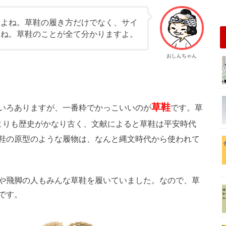
すよね。草鞋の履き方だけでなく、サイ
すね。草鞋のことが全て分かりますよ。
おしんちゃん
草鞋
いろありますが、一番粋でかっこいいのが
です。草
よりも歴史がかなり古く、文献によると草鞋は平安時代
鞋の原型のような履物は、なんと縄文時代から使われて
や飛脚の人もみんな草鞋を履いていました。なので、草
です。