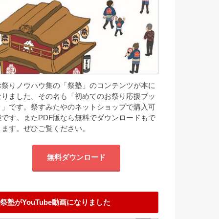
お祭りノウハウ集の「祭塾」のコンテンツが本に
なりました。その名も「初めてのお祭り応援ブッ
ク」です。祭すみたやのネットショップで購入可
能です。またPDF版なら無料でダウンロードもで
きます。ぜひご覧ください。
無料ダウンロード
祭塾がYouTube動画になりました