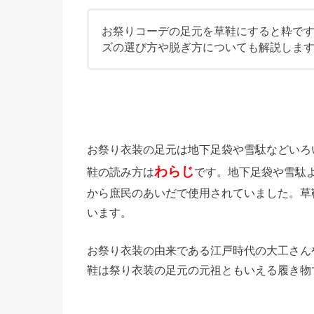
お祭りコーデの足元を草鞋にすると粋で
ズの選び方や脱ぎ方についても解説しま
お祭り衣装の足元は地下足袋や雪駄などいろ
わらじ
鞋の読み方は
です。地下足袋や雪駄
から庶民のあいだで使用されていました。草
います。
お祭り衣装の由来である江戸時代の大工さん
鞋は祭り衣装の足元の元祖ともいえる履き物