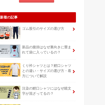
新着の記事
ゴム股引のサイズの選び方
新品の腹掛はなぜ裏向きに畳ま
れて袋に入っているの？
くり衿シャツとは？鯉口シャツ
との違い・サイズの選び方・着
方について解説
注染の鯉口シャツにはなぜ鏡文
字が混ざってるの？