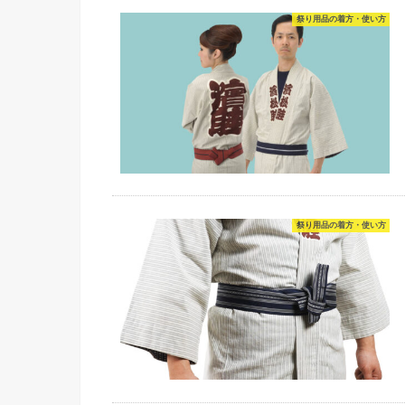
祭り用品の着方・使い方
祭り用品の着方・使い方