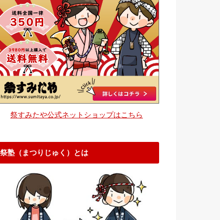
祭すみたや公式ネットショップはこちら
祭塾（まつりじゅく）とは