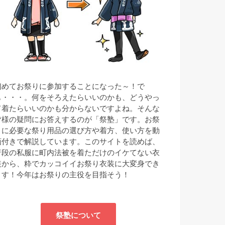
初めてお祭りに参加することになった～！で
も・・・。何をそろえたらいいのかも、どうやっ
て着たらいいのかも分からないですよね。そんな
皆様の疑問にお答えするのが「祭塾」です。お祭
りに必要な祭り用品の選び方や着方、使い方を動
画付きで解説しています。このサイトを読めば、
普段の私服に町内法被を着ただけのイケてない衣
装から、粋でカッコイイお祭り衣装に大変身でき
ます！今年はお祭りの主役を目指そう！
祭塾について