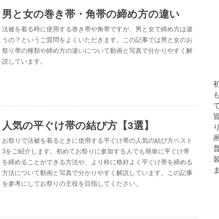
男と女の巻き帯・角帯の締め方の違い
法被を着る時に使用する巻き帯や角帯ですが、男と女で締め方は違
うの？というご質問をよくいただきます。この記事では男と女のお
祭り帯の種類や締め方の違いについて動画と写真で分かりやすく解
説しています。
人気の平ぐけ帯の結び方【3選】
お祭りで法被を着るときに使用する平ぐけ帯の人気の結び方ベスト
3をご紹介します。初めてお祭りに参加する人でも簡単に平ぐけ帯
を締めることができる方法や、より粋に格好よく平ぐけ帯を締める
方法について動画と写真で分かりやすく解説しています。この記事
を参考にしてお祭りの主役を目指してください。