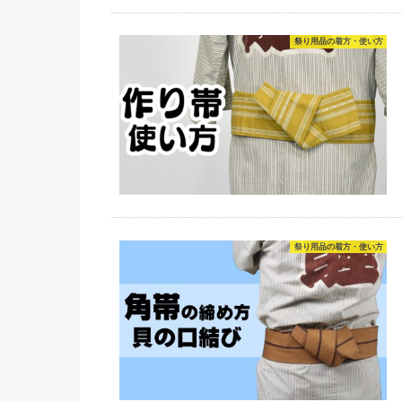
祭り用品の着方・使い方
祭り用品の着方・使い方