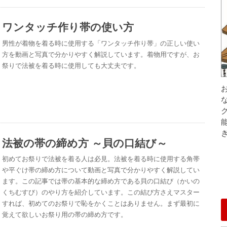
ワンタッチ作り帯の使い方
男性が着物を着る時に使用する「ワンタッチ作り帯」の正しい使い
方を動画と写真で分かりやすく解説しています。着物用ですが、お
祭りで法被を着る時に使用しても大丈夫です。
法被の帯の締め方 ～貝の口結び～
初めてお祭りで法被を着る人は必見。法被を着る時に使用する角帯
や平ぐけ帯の締め方について動画と写真で分かりやすく解説してい
ます。この記事では帯の基本的な締め方である貝の口結び（かいの
くちむすび）のやり方を紹介しています。この結び方さえマスター
すれば、初めてのお祭りで恥をかくことはありません。まず最初に
覚えて欲しいお祭り用の帯の締め方です。