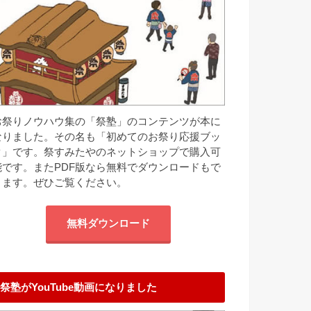
お祭りノウハウ集の「祭塾」のコンテンツが本に
なりました。その名も「初めてのお祭り応援ブッ
ク」です。祭すみたやのネットショップで購入可
能です。またPDF版なら無料でダウンロードもで
きます。ぜひご覧ください。
無料ダウンロード
祭塾がYouTube動画になりました