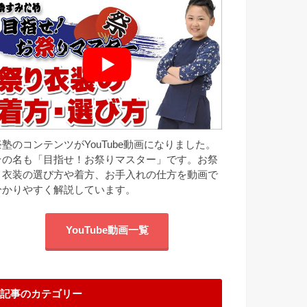
祭塾のコンテンツがYouTube動画になりました。
その名も「目指せ！お祭りマスター」です。お祭
り衣装の選び方や着方、お手入れの仕方を動画で
分かりやすく解説しています。
YouTube動画一覧
記事のカテゴリー