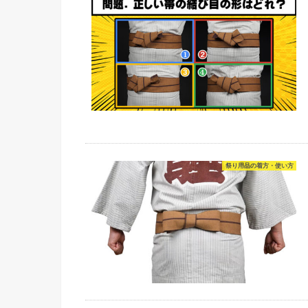
祭り用品の着方・使い方