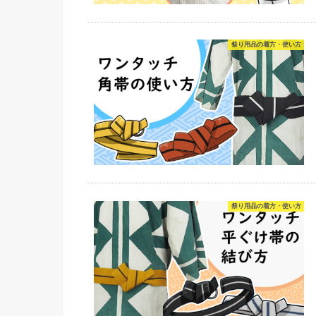
祭り用品の着方・使い方
祭り用品の着方・使い方