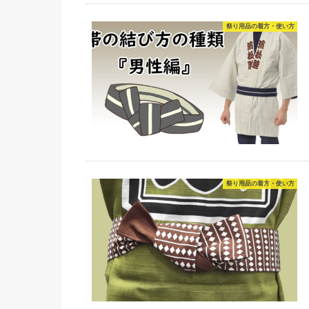
祭り用品の着方・使い方
祭り用品の着方・使い方