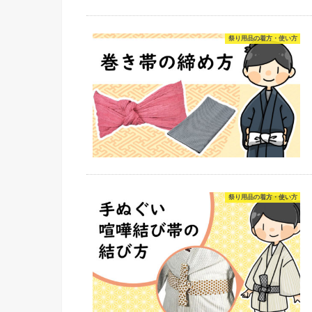
祭り用品の着方・使い方
祭り用品の着方・使い方