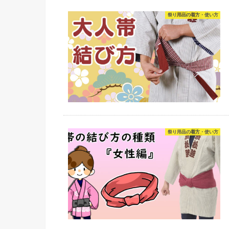
祭り用品の着方・使い方
祭り用品の着方・使い方