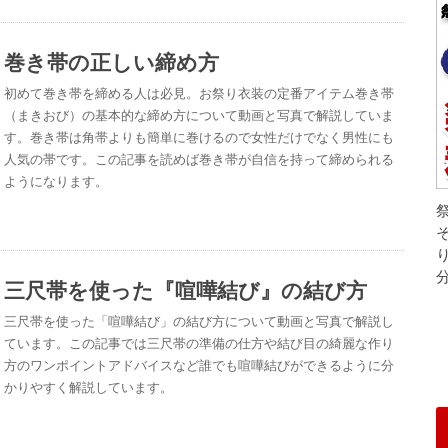
巻き帯の正しい締め方
初めて巻き帯を締める人は必見。お祭り衣装の定番アイテム巻き帯
（まきおび）の基本的な締め方について動画と写真で解説していま
す。巻き帯は角帯よりも簡単に巻けるので女性だけでなく男性にも
人気の帯です。この記事を読めば巻き帯が自信を持って締められる
ようになります。
三尺帯を使った『喧嘩結び』の結び方
三尺帯を使った「喧嘩結び」の結び方について動画と写真で解説し
ています。この記事では三尺帯の準備の仕方や結び目の綺麗な作り
方のワンポイントアドバイスなど誰でも喧嘩結びができるように分
かりやすく解説しています。