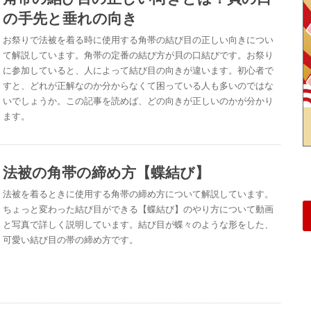
の手先と垂れの向き
お祭りで法被を着る時に使用する角帯の結び目の正しい向きについ
て解説しています。角帯の定番の結び方が貝の口結びです。お祭り
に参加していると、人によって結び目の向きが違います。初心者で
すと、どれが正解なのか分からなくて困っている人も多いのではな
いでしょうか。この記事を読めば、どの向きが正しいのかが分かり
ます。
法被の角帯の締め方【蝶結び】
法被を着るときに使用する角帯の締め方について解説しています。
ちょっと変わった結び目ができる【蝶結び】のやり方について動画
と写真で詳しく説明しています。結び目が蝶々のような形をした、
可愛い結び目の帯の締め方です。